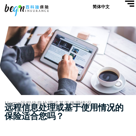
简体中文
Home
远程信息处理或基于使用情况的保险适合您吗？
远程信息处理或基于使用情况的
保险适合您吗？