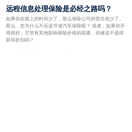
远程信息处理保险是必经之路吗？
如果你在路上的时间少了，那么保险公司的责任就少了。
那么，您为什么不应该节省汽车保险呢？ 或者，如果你开
得很好，尽管有其他影响保险价格的因素，你难道不值得
获得折扣吗？
最终，这取决于您。 远程信息处理的保险还有有很多好
处。 但是，作为您的经纪人，我们的工作不是以某种方式
说服您。 我们为您提供所有选项和建议，以便您可以自己
做出明智的决定。 如果您想了解有关Usage-Based保险的
更多信息，请致电我们！
开始报价
Want Insurance & Advice For
Your Personal & Business